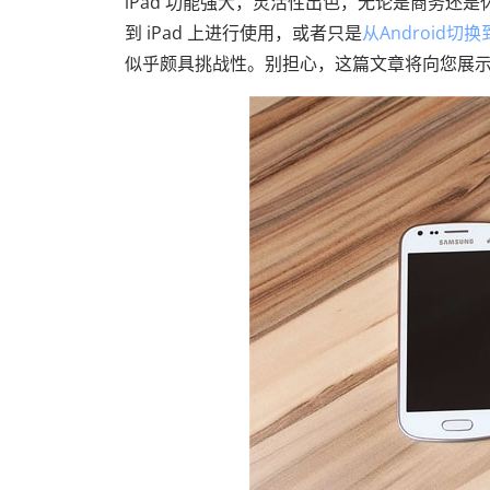
iPad 功能强大，灵活性出色，无论是商务还是
到 iPad 上进行使用，或者只是
从Android切换
似乎颇具挑战性。别担心，这篇文章将向您展示如何