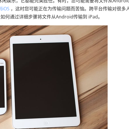
休闲娱乐，它都能完美胜任。有时，您可能需要将文件从Androi
到iOS
，这时您可能正在为传输问题而苦恼。跨平台传输对很多
通过详细步骤将文件从Android传输到 iPad。