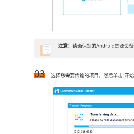
注意：
请确保您的Android是源设
03
选择您需要传输的项目，然后单击“开始复制