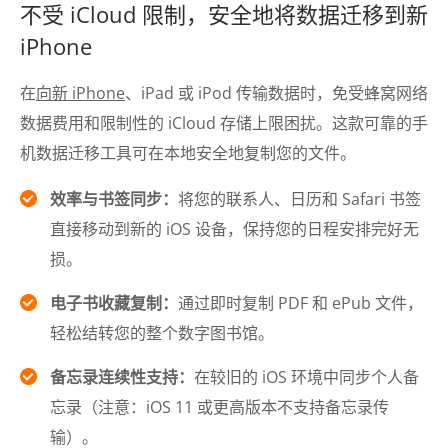
不受 iCloud 限制，安全地将数据迁移到新
iPhone
在
向新 iPhone
、iPad 或 iPod 传输数据时，免受蜂窝网络
数据费用和限制性的 iCloud 存储上限困扰。这款可靠的手
机数据迁移工具可在本地安全地复制您的文件。
效率与书签同步：
将您的联系人、日历和 Safari 书签
直接移动到新的 iOS 设备，保持您的日程安排完好无
损。
电子书收藏复制：
通过即时复制 PDF 和 ePub 文件，
轻松结转您的整个数字图书馆。
备忘录连续性支持：
在较旧的 iOS 环境中同步个人备
忘录（注意：iOS 11 或更高版本不支持备忘录传
输）。