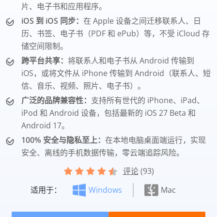
片、电子书和应用程序。
iOS 到 iOS 同步：
在 Apple 设备之间迁移联系人、日
历、书签、电子书（PDF 和 ePub）等，不受 iCloud 存
储空间限制。
跨平台共享：
将联系人和电子书从 Android 传输到
iOS，或将文件从 iPhone 传输到 Android（联系人、短
信、音乐、视频、照片、电子书）。
广泛的品牌兼容性：
支持所有世代的 iPhone、iPad、
iPod 和 Android 设备，包括最新的 iOS 27 Beta 和
Android 17。
100% 安全与隐私至上：
在本地电脑桌面端运行，实现
安全、离线的手机数据传输，零云端追踪风险。
评论
(93)
适用于：
Windows
Mac