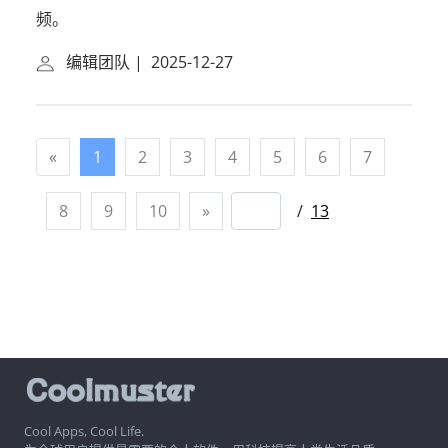
频。
编辑团队
|
2025-12-27
«
1
2
3
4
5
6
7
8
9
10
»
/
13
Cool Apps, Cool Life.