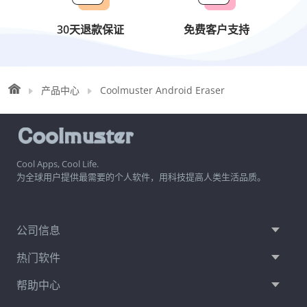
产品中心
Coolmuster Android Eraser
Cool Apps, Cool Life.
为全球用户提供最需要的个人软件，用科技提高人类生活品质。
公司信息
热门软件
帮助中心
关注我们