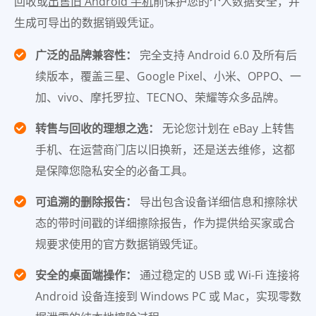
回收或
出售旧 Android 手机
前保护您的个人数据安全，并
生成可导出的数据销毁凭证。
广泛的品牌兼容性：
完全支持 Android 6.0 及所有后
续版本，覆盖三星、Google Pixel、小米、OPPO、一
加、vivo、摩托罗拉、TECNO、荣耀等众多品牌。
转售与回收的理想之选：
无论您计划在 eBay 上转售
手机、在运营商门店以旧换新，还是送去维修，这都
是保障您隐私安全的必备工具。
可追溯的删除报告：
导出包含设备详细信息和擦除状
态的带时间戳的详细擦除报告，作为提供给买家或合
规要求使用的官方数据销毁凭证。
安全的桌面端操作：
通过稳定的 USB 或 Wi-Fi 连接将
Android 设备连接到 Windows PC 或 Mac，实现零数