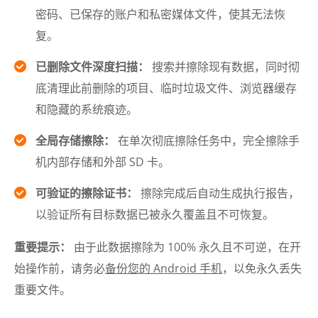
密码、已保存的账户和私密媒体文件，使其无法恢
复。
已删除文件深度扫描：
搜索并擦除现有数据，同时彻
底清理此前删除的项目、临时垃圾文件、浏览器缓存
和隐藏的系统痕迹。
全局存储擦除：
在单次彻底擦除任务中，完全擦除手
机内部存储和外部 SD 卡。
可验证的擦除证书：
擦除完成后自动生成执行报告，
以验证所有目标数据已被永久覆盖且不可恢复。
重要提示：
由于此数据擦除为 100% 永久且不可逆，在开
始操作前，请务必
备份您的 Android 手机
，以免永久丢失
重要文件。