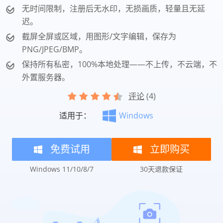
无时间限制，注册后无水印，无损画质，轻量且无延
迟。
截屏全屏或区域，用图形/文字编辑，保存为
PNG/JPEG/BMP。
保持所有私密，100%本地处理——不上传，不云端，不
外置服务器。
评论
(4)
适用于：
Windows
免费试用
立即购买
Windows 11/10/8/7
30天退款保证