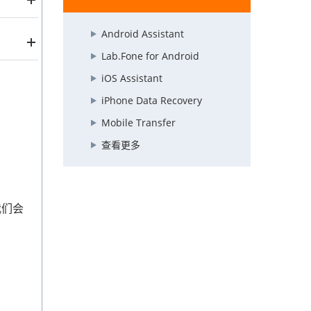
Android Assistant
Lab.Fone for Android
iOS Assistant
iPhone Data Recovery
Mobile Transfer
付款信
查看更多
我们会