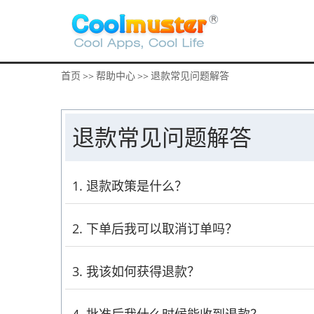
首页
帮助中心
退款常见问题解答
>>
>>
退款常见问题解答
1. 退款政策是什么？
在Coolmuster，我们非常重视每一位客户
2. 下单后我可以取消订单吗？
人提供无缝且愉快的体验。您可以在这里查看Coolm
付款处理完成后，订单无法取消。由于我们的系
3. 我该如何获得退款？
所有产品）。这样你就能测试功能，确认软件是
我们提供无忧保障。退款期限取决于您购买的产