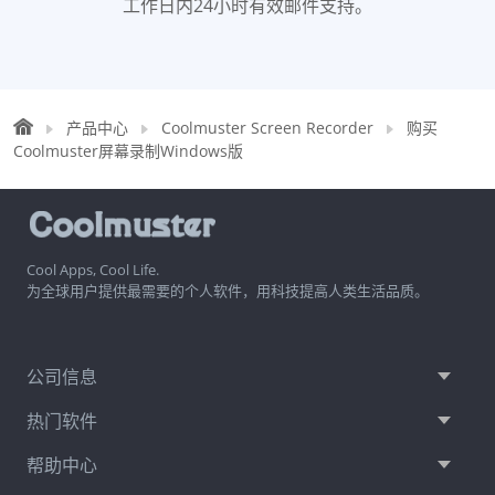
工作日内24小时有效邮件支持。
产品中心
Coolmuster Screen Recorder
购买
Coolmuster屏幕录制Windows版
Cool Apps, Cool Life.
为全球用户提供最需要的个人软件，用科技提高人类生活品质。
公司信息
热门软件
帮助中心