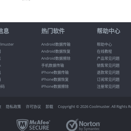
信息
热门软件
帮助中心
muster
Android数据传输
帮助中心
们
Android数据恢复
在线教程
店
Android数据擦除
产品常见问题
心
手机数据传输
销售常见问题
讯
iPhone数据传输
退款常见问题
销
iPhone数据恢复
订阅常见问题
册码
iPhone数据擦除
注册常见问题
款
隐私政策
许可协议
卸载
Copyright © 2026 Coolmuster. All Rights R