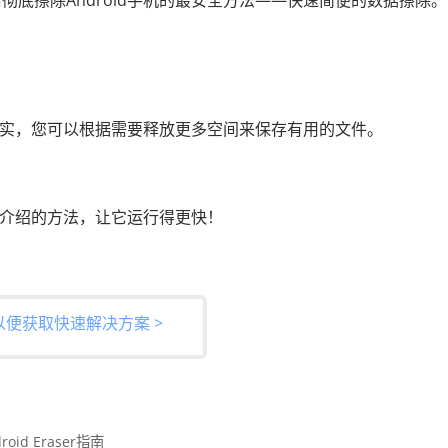
底擦除Android手机的最安全方法——快速简便的数据擦除。
？其实，您可以根据需要释放更多空间来保存有用的文件。
本文介绍的方法，让它运行得更快！
以便获取快速解决方案 >
droid Eraser指南