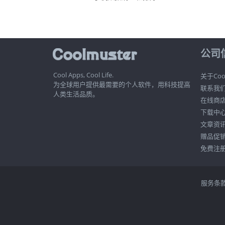
公司
Cool Apps, Cool Life.
关于Cool
为全球用户提供最需要的个人软件，用科技提高
联系我
人类生活品质。
在线商
下载中
文章资
赠品促
免费注
服务条