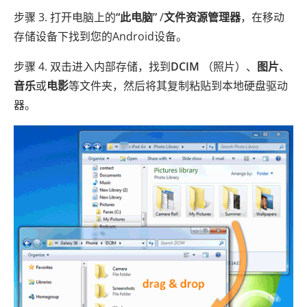
步骤 3. 打开电脑上的
“此电脑”
/
文件资源管理器
，在移动
存储设备下找到您的Android设备。
步骤 4. 双击进入内部存储，找到
DCIM
（照片）、
图片
、
音乐
或
电影
等文件夹，然后将其复制粘贴到本地硬盘驱动
器。