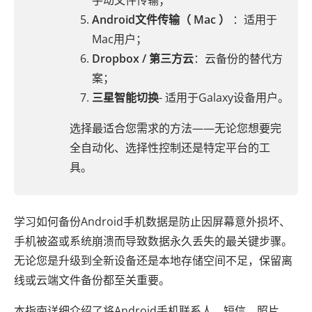
手动文件传输；
Android文件传输（ Mac ）
：适用于
Mac用户；
Dropbox / 第三方云
：云备份的替代方
案；
三星智能切换
- 适用于Galaxy设备用户。
选择最适合您需求的方法——无论您想要完
全自动化、选择性控制还是特定平台的工
具。
学习如何备份Android手机数据是防止因屏幕意外损坏、
手机被盗或系统崩溃而导致数据永久丢失的最关键步骤。
无论您是升级到全新设备还是本地存储空间不足，保留离
线或云端文件备份都至关重要。
本指南详细介绍了将Android手机联系人、短信、照片、