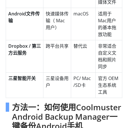
媒体文件
Android文件传
快速媒体传
macOS
适用于
输
输（ Mac
Mac用户
用户）
的基本拖
放功能
Dropbox / 第三
跨平台共享
替代云
非常适合
方云服务
自定义文
档和照片
同步
三星智能开关
三星设备用
PC/ Mac
官方 OEM
户
/SD卡
生态系统
工具
方法一：如何使用Coolmuster
Android Backup Manager一
键备份Android手机