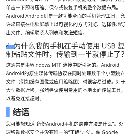
单击一下即可压缩、保存或恢复手机的整个数据布局。
Android Android则是一款功能全面的手机管理工具，允
许您直接在电脑屏幕上以可视化的方式浏览、选择性地导
出文件、编辑联系人列表和发送短信。
4. 为什么我的手机在手动使用 USB 复
制粘贴文件时，传输到一半就停止了？
这通常是由Windows MTP 连接中断引起的。Android
Android的原生媒体传输协议在同时处理数千个小型独立
文件（例如缓存图像或应用缩略图）时很容易过载。对于
大型数据迁移，强烈建议使用专用的本地桌面传输工具，
以避免连接超时。
结语
您可能想知道“备份Android手机的最佳方法是什么”。处
理移动数据安全并没有唯一的“正确”方法。像 Google