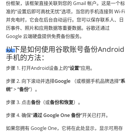
份框架，该框架直接关联到您的 Gmail 帐户。这是一个标
准的“设置后即可高枕无忧”选项，当您的手机连接到 Wi-Fi
并充电时，它会在后台自动运行。您可以保存联系人、日
历事件、照片和应用数据等重要数据。谷歌还通过
Google 云端硬盘提供免费备份服务。
以下是如何使用谷歌账号备份Android
手机的方法：
步骤 1. 打开Android设备上的
“设置”
应用。
步骤 2. 向下滚动并选择
Google
（或根据手机品牌选择
“系
统”
>
“备份
”）。
步骤 3. 点击
备份
（或
备份和恢复
）。
步骤 4. 确保“
通过 Google One 备份”
开关已打开。
如果您拥有 Google One，它将在此处显示，显示可用存