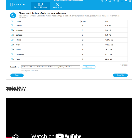
视频教程
：