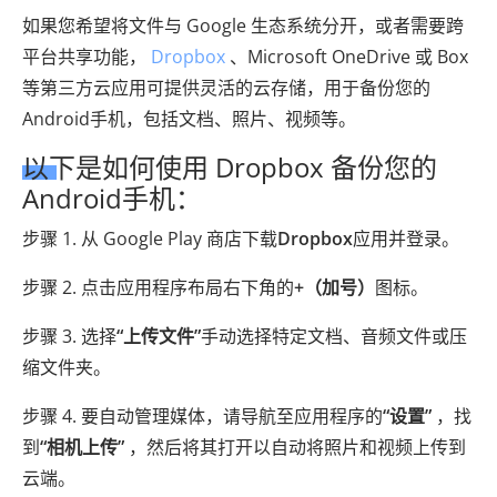
如果您希望将文件与 Google 生态系统分开，或者需要跨
平台共享功能，
Dropbox
、Microsoft OneDrive 或 Box
等第三方云应用可提供灵活的云存储，用于备份您的
Android手机，包括文档、照片、视频等。
以下是如何使用 Dropbox 备份您的
Android手机：
步骤 1. 从 Google Play 商店下载
Dropbox
应用并登录。
步骤 2. 点击应用程序布局右下角的
+（加号）
图标。
步骤 3. 选择
“上传文件”
手动选择特定文档、音频文件或压
缩文件夹。
步骤 4. 要自动管理媒体，请导航至应用程序的
“设置”
，找
到
“相机上传”
，然后将其打开以自动将照片和视频上传到
云端。