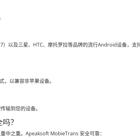
。
e 17）以及三星、HTC、摩托罗拉等品牌的流行Android设备，支
 格式，以兼容非苹果设备。
键传输到您的设备。
 安全吗？
。Apeaksoft MobieTrans 安全可靠：