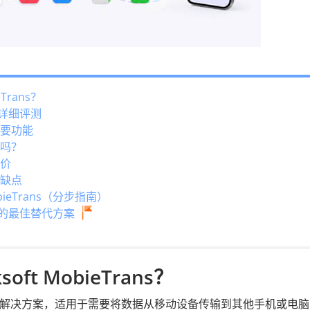
Trans？
s 详细评测
 的主要功能
安全吗？
定价
的优缺点
bieTrans（分步指南）
ns 的最佳替代方案
ft MobieTrans？
能全面的软件解决方案，适用于需要将数据从移动设备传输到其他手机或电