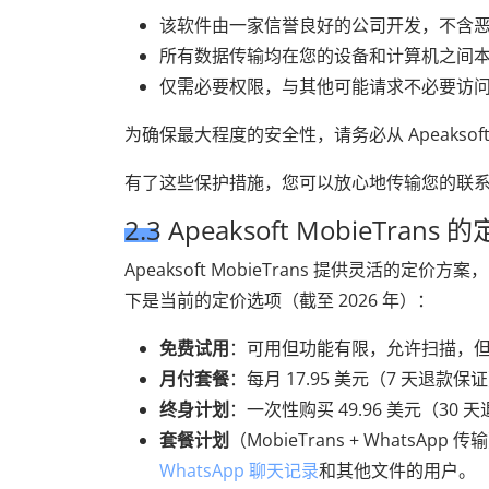
该软件由一家信誉良好的公司开发，不含
所有数据传输均在您的设备和计算机之间
仅需必要权限，与其他可能请求不必要访
为确保最大程度的安全性，请务必从 Apeaksof
有了这些保护措施，您可以放心地传输您的联
2.3 Apeaksoft MobieTrans 
Apeaksoft MobieTrans 提供灵活
下是当前的定价选项（截至 2026 年）：
免费试用
：可用但功能有限，允许扫描，
月付套餐
：每月 17.95 美元（7 天退
终身计划
：一次性购买 49.96 美元（30
套餐计划
（MobieTrans + WhatsA
WhatsApp 聊天记录
和其他文件的用户。