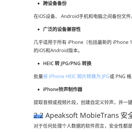
跨设备备份
在iOS设备、 Android手机和电脑之间备份文件
广泛的设备兼容性
几乎适用于所有 iPhone（包括最新的 iPhon
的iOS和Android版本。
HEIC 转 JPG/PNG 转换
批量
将 iPhone HEIC 照片转换为 JPG
或 PNG
iPhone铃声制作器
提取音频或视频片段，创建自定义铃声，并一
2.2 Apeaksoft MobieTrans
对于任何处理个人数据的软件而言，安全性都是重中之重