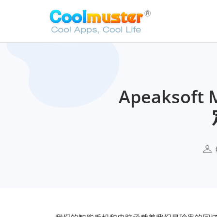
Apeaksoft