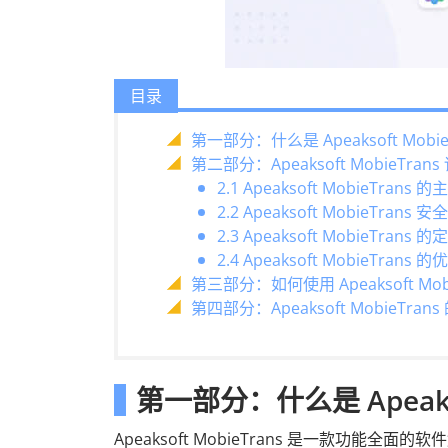
目录
第一部分：什么是 Apeaksoft Mobie
第二部分：Apeaksoft MobieTran
2.1 Apeaksoft MobieTrans
2.2 Apeaksoft MobieTrans 
2.3 Apeaksoft MobieTrans 的
2.4 Apeaksoft MobieTrans 
第三部分：如何使用 Apeaksoft Mo
第四部分：Apeaksoft MobieTra
第一部分：什么是 Apeakso
Apeaksoft MobieTrans 是一款功