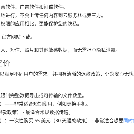
恶意软件、广告软件和间谍软件。
本地进行，不会上传任何内容到云服务器或第三方。
问权限的应用相比，更能保护您的隐私。
t 官方网站下载。
系人、短信、照片和其他敏感数据，而无需担心隐私泄露。
的定价
的定价方案，以满足不同用户的需求，并拥有清晰的退款政策，让您安心无
但限制完整数据导出或可传输的文件数量。
款保证）——非常适合短期使用，例如更换手机。
 天退款政策） - 最适合常规数据传输。
pp 传输）：一次性购买 65 美元（30 天退款政策） - 非常适合想要
同时