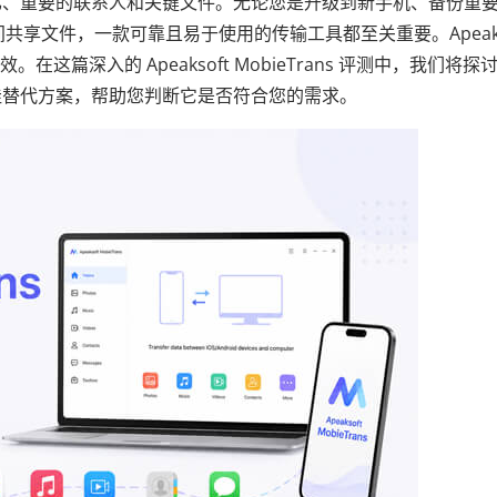
忆、重要的联系人和关键文件。无论您是升级到新手机、备份重
设备之间共享文件，一款可靠且易于使用的传输工具都至关重要。Apeaks
。在这篇深入的 Apeaksoft MobieTrans 评测中，我们将探
佳替代方案，帮助您判断它是否符合您的需求。