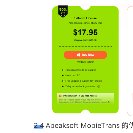
2.4 Apeaksoft MobieTrans