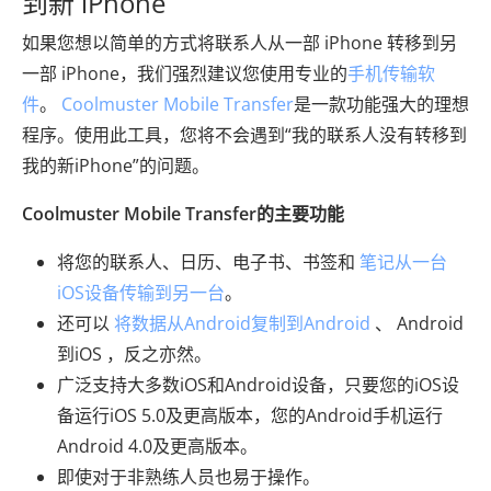
到新 iPhone
如果您想以简单的方式将联系人从一部 iPhone 转移到另
一部 iPhone，我们强烈建议您使用专业的
手机传输软
件
。
Coolmuster Mobile Transfer
是一款功能强大的理想
程序。使用此工具，您将不会遇到“我的联系人没有转移到
我的新iPhone”的问题。
Coolmuster Mobile Transfer的主要功能
将您的联系人、日历、电子书、书签和
笔记从一台
iOS设备传输到另一台
。
还可以
将数据从Android复制到Android
、 Android
到iOS ，反之亦然。
广泛支持大多数iOS和Android设备，只要您的iOS设
备运行iOS 5.0及更高版本，您的Android手机运行
Android 4.0及更高版本。
即使对于非熟练人员也易于操作。