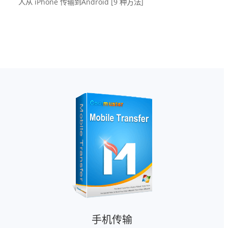
人从 iPhone 传输到Android [9 种方法]
手机传输