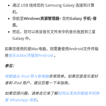
通过 USB 线将您的 Samsung Galaxy 连接到计算
机。
导航至
Windows资源管理器
> 您的
Galaxy 手机
>
音
乐
。
然后，您可以将该音乐文件夹中的音乐拖放到三星
Galaxy 中。
如果您使用的是Mac电脑，则需要使用Android文件传输
将
音乐从Mac传输到Android
。
参见：
将歌曲从 iPod 导入新电脑
非常简单。如果您是音乐爱好
者和 iPod 用户，建议您看一下本指南。
如果您感兴趣，请单击它来了解
如何从丢失的智能手机恢
复 WhatsApp 消息
。