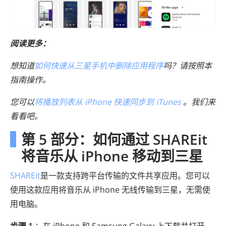
阅读更多：
想知道
如何快速从三星手机中删除应用程序
吗？请按照本
指南操作。
您可以
将播放列表从 iPhone 快速同步到 iTunes
。我们来
看看吧。
第 5 部分：如何通过 SHAREit
将音乐从 iPhone 移动到三星
SHAREit
是一款支持跨平台传输的文件共享应用。您可以
使用这款应用将音乐从 iPhone 无线传输到三星，无需使
用电脑。
步骤 1
：在 iPhone 和 Samsung Galaxy 上下载并打开