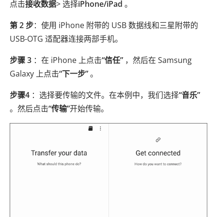
点击
接收数据
> 选择
iPhone/iPad
。
第 2 步
：使用 iPhone 附带的 USB 数据线和三星附带的
USB-OTG 适配器连接两部手机。
步骤 3
：在 iPhone 上点击
“信任”
，然后在 Samsung
Galaxy 上点击
“下一步”
。
步骤4
：选择要传输的文件。在本例中，我们选择
“音乐”
。然后点击
“传输”
开始传输。