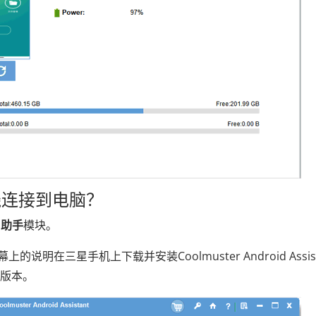
线连接到电脑？
id助手
模块。
的说明在三星手机上下载并安装Coolmuster Android Assist
d版本。