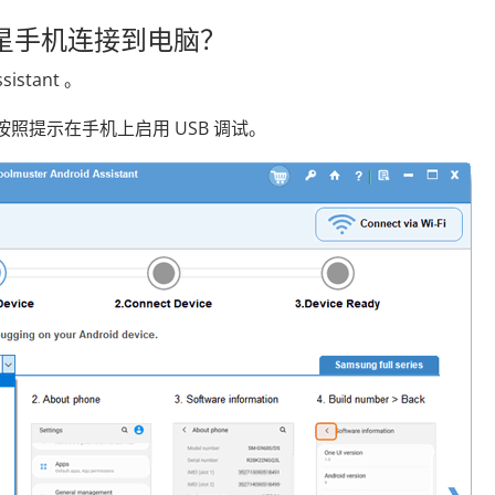
三星手机连接到电脑？
istant 。
并按照提示在手机上启用 USB 调试。