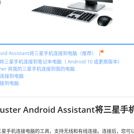
roid Assistant将三星手机连接到电脑（推荐）
ows将三星手机连接到笔记本电脑（ Android 10 或更高版本）
uncher 将我的三星手机连接到我的电脑
连接到电脑
接到电脑
er Android Assistant将三星手
三星手机连接电脑的工具，支持无线和有线连接。连接后，您可