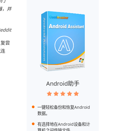
到了
理器，并
eddit
反复尝
成连
Android助手
一键轻松备份和恢复Android
数据。
有选择地在Android设备和计
算机之间传输文件。