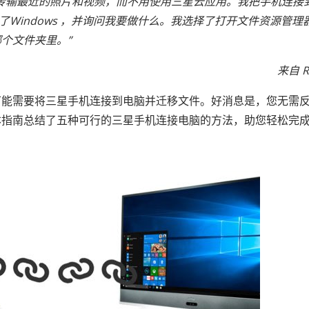
传输最近的照片和视频，而不用使用三星云应用。我把手机连接
 识别到了Windows ，并询问我要做什么。我选择了打开文件资源管
个文件夹里。”
来自 R
可能需要将三星手机连接到电脑并迁移文件。好消息是，您无需
本指南总结了五种可行的三星手机连接电脑的方法，助您轻松完