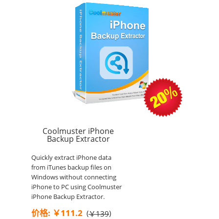
Coolmuster iPhone
Backup Extractor
Quickly extract iPhone data
from iTunes backup files on
Windows without connecting
iPhone to PC using Coolmuster
iPhone Backup Extractor.
价格: ￥111.2
(
)
￥139