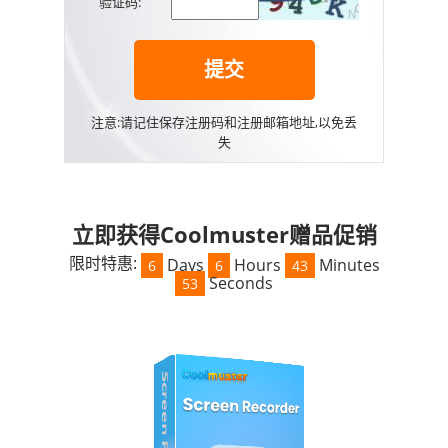
验证码:
提交
注意:请记住保存注册码和注册邮箱地址,以免丢
失
立即获得Coolmuster赠品促销
限时特惠:
Days
Hours
Minutes
6
6
43
Seconds
52