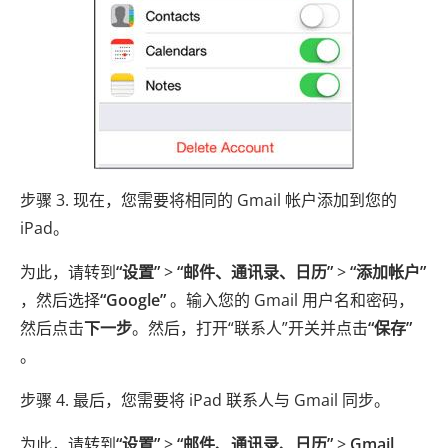
步骤 3. 现在，您需要将相同的 Gmail 帐户添加到您的
iPad。
为此，请转到
“设置”
>
“邮件、通讯录、日历”
>
“添加帐户”
，然后选择
“Google”
。输入您的 Gmail 用户名和密码，
然后点击
下一步
。然后，打开“联系人”开关并点击
“保存”
。
步骤 4. 最后，您需要将 iPad 联系人与 Gmail 同步。
为此，请转到
“设置”
>
“邮件、通讯录、日历”
>
Gmail