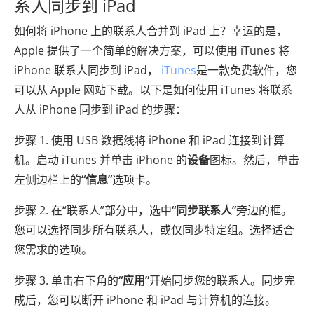
系人同步到 iPad
如何将 iPhone 上的联系人合并到 iPad 上？幸运的是，
Apple 提供了一个简单的解决方案，可以使用 iTunes 将
iPhone 联系人同步到 iPad，
iTunes
是一款免费软件，您
可以从 Apple 网站下载。以下是如何使用 iTunes 将联系
人从 iPhone 同步到 iPad 的步骤：
步骤 1. 使用 USB 数据线将 iPhone 和 iPad 连接到计算
机。启动 iTunes 并单击 iPhone 的
设备
图标。然后，单击
左侧边栏上的
“信息”
选项卡。
步骤 2. 在“联系人”部分中，选中
“同步联系人”
旁边的框。
您可以选择同步所有联系人，或仅同步特定组。选择适合
您需求的选项。
步骤 3. 单击右下角的
“应用”
开始同步您的联系人。同步完
成后，您可以断开 iPhone 和 iPad 与计算机的连接。