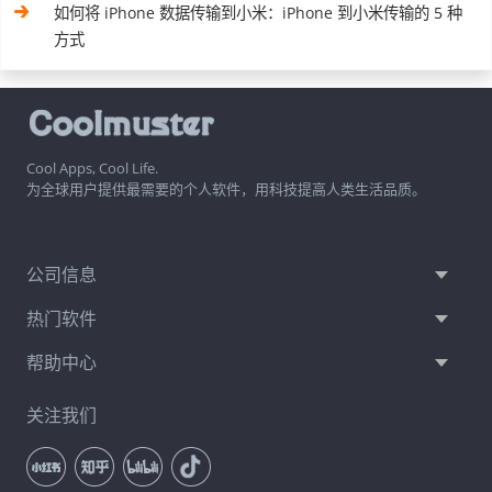
如何将 iPhone 数据传输到小米：iPhone 到小米传输的 5 种
方式
Cool Apps, Cool Life.
为全球用户提供最需要的个人软件，用科技提高人类生活品质。
公司信息
热门软件
帮助中心
关注我们