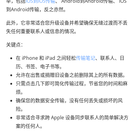
举，包括
iOS到iOS传输
、 Android到Android传输、 iOS
到Android传输，反之亦然。
此外，它非常适合您升级设备并希望确保无缝过渡而不丢
失任何重要联系人或信息的情况。
关键点：
在 iPhone 和 iPad 之间轻松
传输笔记
、联系人、日
历、书签、电子书等。
允许在出售或捐赠旧设备之前删除其上的所有数据。
只需点击几下即可简化传输过程，节省您的时间和麻
烦。
确保您的数据安全传输，没有任何丢失或损坏的风
险。
非常适合寻求跨 Apple 设备同步联系人的简单解决方
案的任何人。