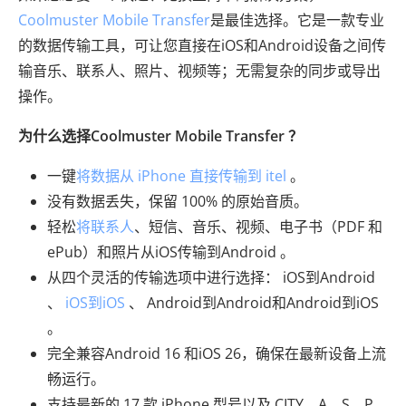
Coolmuster Mobile Transfer
是最佳选择。它是一款专业
的数据传输工具，可让您直接在iOS和Android设备之间传
输音乐、联系人、照片、视频等；无需复杂的同步或导出
操作。
为什么选择Coolmuster Mobile Transfer ？
一键
将数据从 iPhone 直接传输到 itel
。
没有数据丢失，保留 100% 的原始音质。
轻松
将联系人
、短信、音乐、视频、电子书（PDF 和
ePub）和照片从iOS传输到Android 。
从四个灵活的传输选项中进行选择： iOS到Android
、
iOS到iOS
、 Android到Android和Android到iOS
。
完全兼容Android 16 和iOS 26，确保在最新设备上流
畅运行。
支持最新的 17 款 iPhone 型号以及 CITY、A、S、P