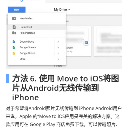
方法 6. 使用 Move to iOS将图
片从Android无线传输到
iPhone
对于希望将Android照片无线传输到 iPhone Android用户
来说，Apple 的“Move to iOS应用是完美的解决方案。这
款应用可在 Google Play 商店免费下载，可以传输照片、