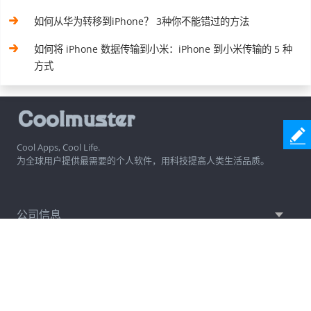
如何从华为转移到iPhone？ 3种你不能错过的方法
如何将 iPhone 数据传输到小米：iPhone 到小米传输的 5 种
方式
Cool Apps, Cool Life.
为全球用户提供最需要的个人软件，用科技提高人类生活品质。
公司信息
热门软件
帮助中心
关注我们