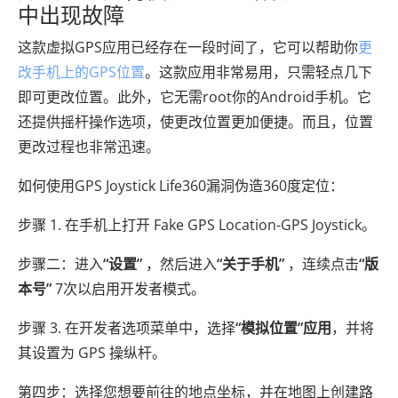
中出现故障
这款虚拟GPS应用已经存在一段时间了，它可以帮助你
更
改手机上的GPS位置
。这款应用非常易用，只需轻点几下
即可更改位置。此外，它无需root你的Android手机。它
还提供摇杆操作选项，使更改位置更加便捷。而且，位置
更改过程也非常迅速。
如何使用GPS Joystick Life360漏洞伪造360度定位：
步骤 1. 在手机上打开 Fake GPS Location-GPS Joystick。
步骤二：进入
“设置”
，然后进入
“关于手机”
，连续点击
“版
本号”
7次以启用开发者模式。
步骤 3. 在开发者选项菜单中，选择
“模拟位置”应用
，并将
其设置为 GPS 操纵杆。
第四步：选择您想要前往的地点坐标，并在地图上创建路