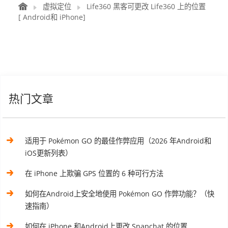
虚拟定位
Life360 黑客可更改 Life360 上的位置
[ Android和 iPhone]
热门文章
适用于 Pokémon GO 的最佳作弊应用（2026 年Android和
iOS更新列表）
在 iPhone 上欺骗 GPS 位置的 6 种可行方法
如何在Android上安全地使用 Pokémon GO 作弊功能？（快
速指南）
如何在 iPhone 和Android上更改 Snapchat 的位置