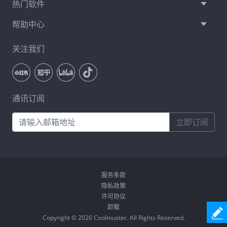
热门软件
帮助中心
关注我们
通讯订阅
立即订阅
服务条款
隐私政策
许可协议
卸载
Copyright © 2026 Coolmuster. All Rights Reserved.