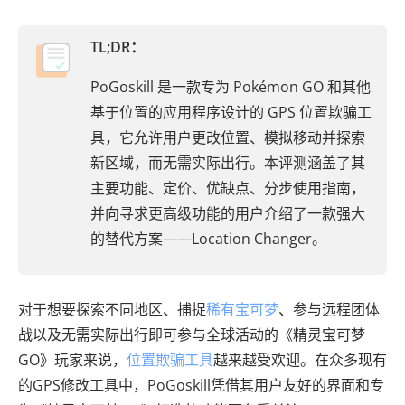
TL;DR：
PoGoskill 是一款专为 Pokémon GO 和其他
基于位置的应用程序设计的 GPS 位置欺骗工
具，它允许用户更改位置、模拟移动并探索
新区域，而无需实际出行。本评测涵盖了其
主要功能、定价、优缺点、分步使用指南，
并向寻求更高级功能的用户介绍了一款强大
的替代方案——Location Changer。
对于想要探索不同地区、捕捉
稀有宝可梦
、参与远程团体
战以及无需实际出行即可参与全球活动的《精灵宝可梦
GO》玩家来说，
位置欺骗工具
越来越受欢迎。在众多现有
的GPS修改工具中，PoGoskill凭借其用户友好的界面和专