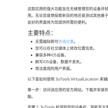
这款应用的强大功能旨在无缝管理您的设备并轻松模拟
用。无论您是想探索新目的地还是测试其他基于位置的应用
友好的界面将为您提供所需的便利。
主要特点：
无需越狱即可
伪造位置
。
您可以在社交媒体上修改位置信息。
兼容多种iOS设备。
刷写iOS设备，数据不丢失。
简洁直观的用户界面。
以下是如何使用 3uTools VirtualLocation 
第一步：访问该应用的官方网站。下载并安装到
脑。
步骤 2. 3uTools 检测到您的设备后，导航至