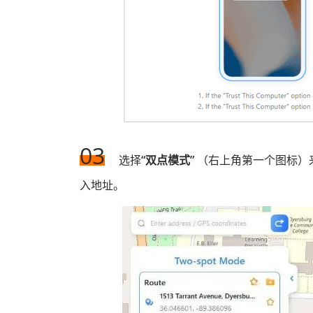
03
选择
“双点模式”
（右上角第一个图标）
入地址。