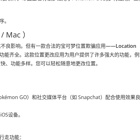
程序。
/ Mac ）
成不良影响。但有一款合法的宝可梦位置欺骗应用
——Location
，功能齐全。这款位置更改应用为用户提供了许多强大的功能，例
度快、功能多样。您可以轻松随意地更改位置。
。
kémon GO）和社交媒体平台（如 Snapchat）配合使用效果
iOS设备。
动行走功能：