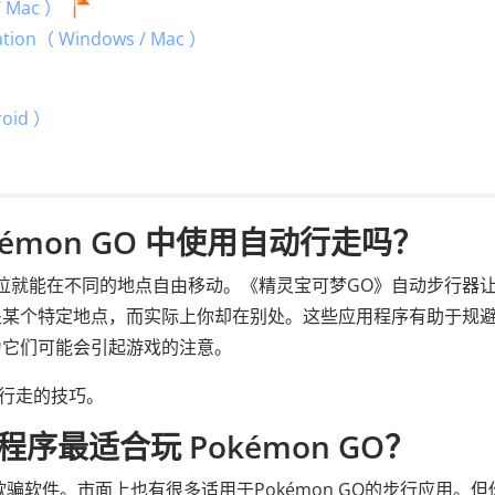
 Mac ）
ation（ Windows / Mac ）
）
oid ）
émon GO 中使用自动行走吗？
位就能在不同的地点自由移动。《精灵宝可梦GO》自动步行器
某个特定地点，而实际上你却在别处。这些应用程序有助于规避
为它们可能会引起游戏的注意。
自动行走的技巧。
最适合玩 Pokémon GO？
骗软件。市面上也有很多适用于Pokémon GO的步行应用。但