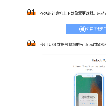
01
在您的计算机上下载
位置更改器
。启动
免费下载P
02
使用 USB 数据线将您的Android