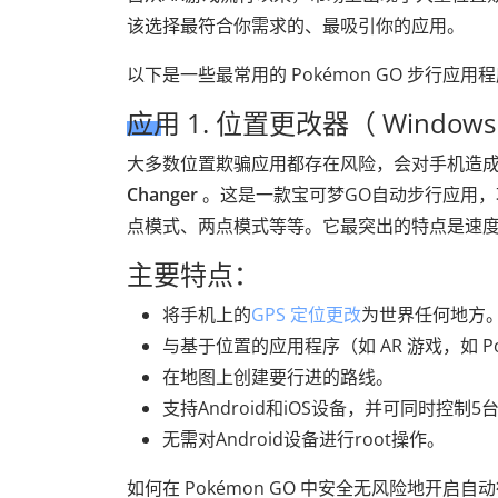
该选择最符合你需求的、最吸引你的应用。
以下是一些最常用的 Pokémon GO 步行应用
应用 1. 位置更改器（ Windows 
大多数位置欺骗应用都存在风险，会对手机造
Changer
。这是一款宝可梦GO自动步行应用
点模式、两点模式等等。它最突出的特点是速
主要特点：
将手机上的
GPS 定位更改
为世界任何地方
与基于位置的应用程序（如 AR 游戏，如 Po
在地图上创建要行进的路线。
支持Android和iOS设备，并可同时控制5台
无需对Android设备进行root操作。
如何在 Pokémon GO 中安全无风险地开启自