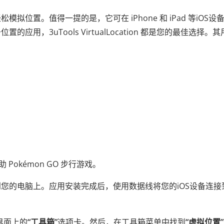
位置。值得一提的是，它可在 iPhone 和 iPad 等iOS设
，3uTools VirtualLocation 都是您的最佳选择。其
来辅助 Pokémon GO 步行游戏。
您的电脑上。应用安装完成后，使用数据线将您的iOS设备连接
主界面上的
“工具箱”
选项卡。然后，在工具箱菜单中找到
“虚拟位置”