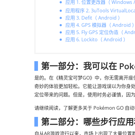
应用 1. 位置更改器（ Windows /
应用程序 2. 3uTools VirtualLoc
应用 3. Defit（ Android ）
应用 4. GPS 模拟器（ Android 
应用 5. Fly GPS 定位伪造（ Andr
应用 6. Lockito（ Android ）
第一部分：我可以在 Pok
是的。在《精灵宝可梦GO》中，你无需离开座
奇妙的体验更加轻松。它能让游戏误以为你身处
定位带来的问题。但是，使用时务必谨慎，因
请继续阅读，了解更多关于 Pokémon GO 
第二部分：哪些步行应用程序
自从AR游戏流行以来，市场上出现了大量位置欺