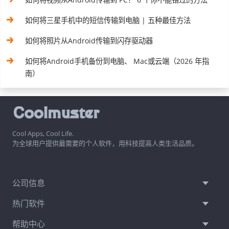
如何将三星手机中的短信传输到电脑 | 五种最佳方法
如何将照片从Android传输到闪存驱动器
如何将Android手机备份到电脑、 Mac或云端（2026 年指
南）
Cool Apps, Cool Life.
为全球用户提供最需要的个人软件，用科技提高人类生活品质。
公司信息
热门软件
帮助中心