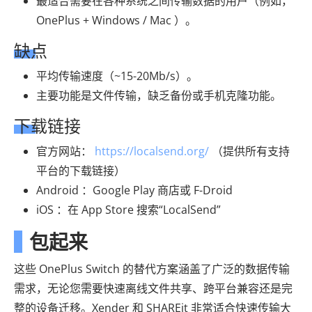
最适合需要在各种系统之间传输数据的用户（例如，
OnePlus + Windows / Mac ）。
缺点
平均传输速度（~15-20Mb/s）。
主要功能是文件传输，缺乏备份或手机克隆功能。
下载链接
官方网站：
https://localsend.org/
（提供所有支持
平台的下载链接）
Android ：Google Play 商店或 F-Droid
iOS ：在 App Store 搜索“LocalSend”
包起来
这些 OnePlus Switch 的替代方案涵盖了广泛的数据传输
需求，无论您需要快速离线文件共享、跨平台兼容还是完
整的设备迁移。Xender 和 SHAREit 非常适合快速传输大