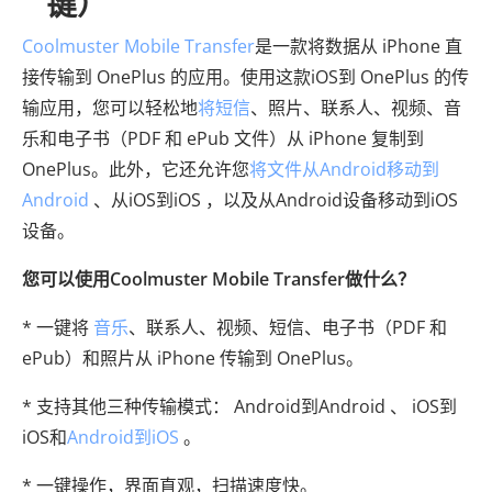
键）
Coolmuster Mobile Transfer
是一款将数据从 iPhone 直
接传输到 OnePlus 的应用。使用这款iOS到 OnePlus 的传
输应用，您可以轻松地
将短信
、照片、联系人、视频、音
乐和电子书（PDF 和 ePub 文件）从 iPhone 复制到
OnePlus。此外，它还允许您
将文件从Android移动到
Android
、从iOS到iOS ，以及从Android设备移动到iOS
设备。
您可以使用Coolmuster Mobile Transfer做什么？
* 一键将
音乐
、联系人、视频、短信、电子书（PDF 和
ePub）和照片从 iPhone 传输到 OnePlus。
* 支持其他三种传输模式： Android到Android 、 iOS到
iOS和
Android到iOS
。
* 一键操作，界面直观，扫描速度快。