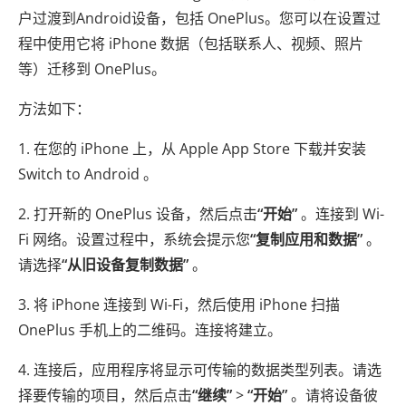
户过渡到Android设备，包括 OnePlus。您可以在设置过
程中使用它将 iPhone 数据（包括联系人、视频、照片
等）迁移到 OnePlus。
方法如下：
1. 在您的 iPhone 上，从 Apple App Store 下载并安装
Switch to Android 。
2. 打开新的 OnePlus 设备，然后点击
“开始”
。连接到 Wi-
Fi 网络。设置过程中，系统会提示您
“复制应用和数据”
。
请选择
“从旧设备复制数据”
。
3. 将 iPhone 连接到 Wi-Fi，然后使用 iPhone 扫描
OnePlus 手机上的二维码。连接将建立。
4. 连接后，应用程序将显示可传输的数据类型列表。请选
择要传输的项目，然后点击
“继续”
>
“开始”
。请将设备彼