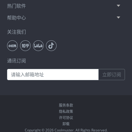
热门软件
帮助中心
关注我们
通讯订阅
立即订阅
服务条款
隐私政策
许可协议
卸载
Copyright © 2026 Coolmuster. All Rights Reserved.