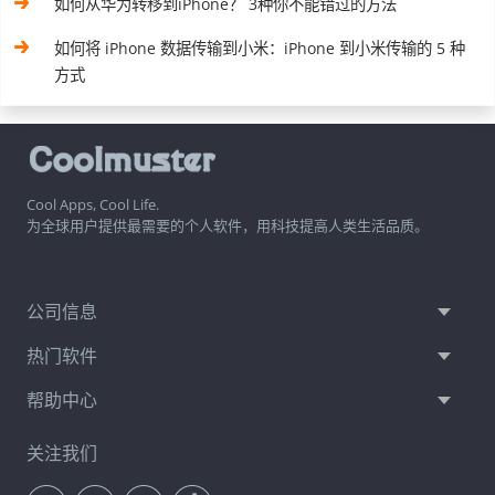
如何从华为转移到iPhone？ 3种你不能错过的方法
如何将 iPhone 数据传输到小米：iPhone 到小米传输的 5 种
方式
Cool Apps, Cool Life.
为全球用户提供最需要的个人软件，用科技提高人类生活品质。
公司信息
热门软件
帮助中心
关注我们