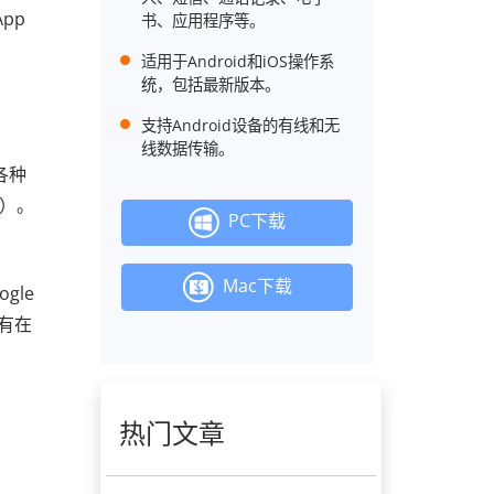
pp
书、应用程序等。
适用于Android和iOS操作系
统，包括最新版本。
支持Android设备的有线和无
线数据传输。
各种
用）。
PC下载
Mac下载
gle
只有在
热门文章