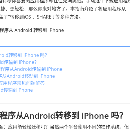
但转移你喜爱的应用程序却往往充满挑战。手动逐个下载应用程
快捷、更轻松，那么你来对地方了。本指南介绍了将应用程序从
盖了“转移到iOS 、SHAREit 等多种方法。
id转移到 iPhone 吗？
d传输到 iPhone？
用程序从Android传输到 iPhone
从Android移动到 iPhone
ne 的应用程序常见问题解答
传输到iPhone
序从Android转移到 iPhone 吗？
到一个问题：应用能轻松迁移吗？虽然两个平台使用不同的操作系统，但