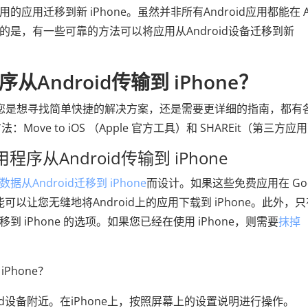
常用的应用迁移到新 iPhone。虽然并非所有Android应用都能在 A
运的是，有一些可靠的方法可以将应用从Android设备迁移到新
从Android传输到 iPhone？
e？无论您是想寻找简单快捷的解决方案，还是需要更详细的指南，都有
e to iOS （Apple 官方工具）和 SHAREit（第三方应
应用程序从Android传输到 iPhone
数据从Android迁移到 iPhone
而设计。如果这些免费应用在 Goo
OS功能可以让您无缝地将Android上的应用下载到 iPhone。此外，
到 iPhone 的选项。如果您已经在使用 iPhone，则需要
抹掉
Phone？
droid设备附近。在iPhone上，按照屏幕上的设置说明进行操作。