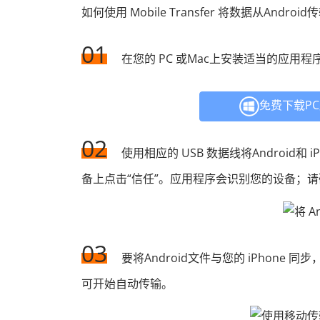
如何使用 Mobile Transfer 将数据从Android
01
在您的 PC 或Mac上安装适当的应用
免费下载P
02
使用相应的 USB 数据线将Android和 i
备上点击“信任”。应用程序会识别您的设备；请确
03
要将Android文件与您的 iPhon
可开始自动传输。