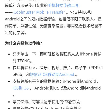
简单的方法是使用专业的
手机数据传输工具
——
Coolmuster Mobile Transfer
。它支持iOS和
Android之间的双向数据传输，包括但不限于联系人。操
作简单、兼容性强，无需复杂设置，非常适合技术经验不
足的初学者。
为什么选择移动传输？
只需单击一下，即可轻松地将联系人从 iPhone 传输
到 TECNO。
快速将联系人、音乐、视频、照片、电子书（PDF 和
ePub）和
短信从iOS移动到Android
。
支持跨所有平台的数据传输：iPhone 到Android 、
iOS到iOS
、 Android到iOS以及Android到Android
。
享受快速、可靠且易于使用的传输过程。
与最新的iOS 18 和Android 15 完全兼容。