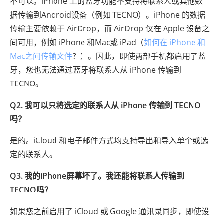
不可以。iPhone 上的蓝牙功能不支持将联系人或其他数
据传输到Android设备（例如 TECNO）。iPhone 的数据
传输主要依赖于 AirDrop，而 AirDrop 仅在 Apple 设备之
间可用，例如 iPhone 和Mac或 iPad（
如何在 iPhone 和
Mac之间传输文件
？）。因此，即使两部手机都启用了蓝
牙，您也无法通过蓝牙将联系人从 iPhone 传输到
TECNO。
Q2. 我可以只将选定的联系人从 iPhone 传输到 TECNO
吗？
是的。iCloud 和电子邮件方式均支持导出和导入单个或选
定的联系人。
Q3. 我的iPhone屏幕坏了。我还能将联系人传输到
TECNO吗？
如果您之前启用了 iCloud 或 Google 通讯录同步，即使设