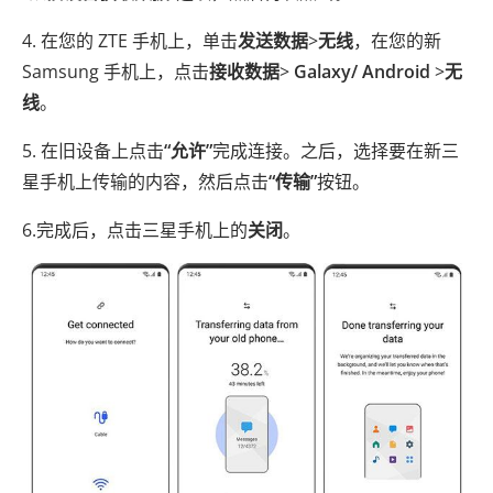
4. 在您​​的 ZTE 手机上，单击
发送数据
>
无线
，在您的新
Samsung 手机上，点击
接收数据
>
Galaxy/ Android
>
无
线
。
5. 在旧设备上点击
“允许”
完成连接。之后，选择要在新三
星手机上传输的内容，然后点击
“传输”
按钮。
6.完成后，点击三星手机上的
关闭
。