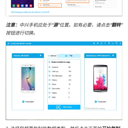
注意：
中兴手机应处于
“源”
位置。如有必要，请点击
“翻转”
按钮进行切换。