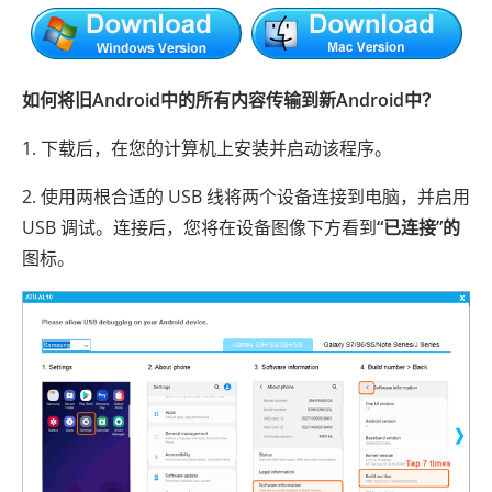
如何将旧Android中的所有内容传输到新Android中？
1. 下载后，在您的计算机上安装并启动该程序。
2. 使用两根合适的 USB 线将两个设备连接到电脑，并启用
USB 调试。连接后，您将在设备图像下方看到
“已连接”的
图标。