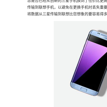
您是否已经从创新的三星手机换到了性价比更
传输到联想手机，以避免在更换手机时丢失重要数
将数据从三星传输到联想比您想象的要容易得