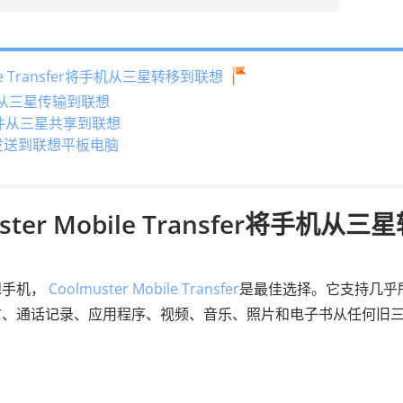
bile Transfer将手机从三星转移到联想
数据从三星传输到联想
 将文件从三星共享到联想
星发送到联想平板电脑
ter Mobile Transfer将手机从三
想手机，
Coolmuster Mobile Transfer
是最佳选择。它支持几乎
信、通话记录、应用程序、视频、音乐、照片和电子书从任何旧