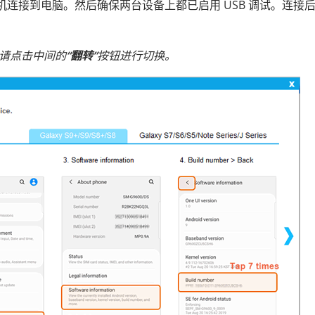
想手机连接到电脑。然后确保两台设备上都已启用 USB 调试。连接
请点击中间的
“翻转”
按钮进行切换。