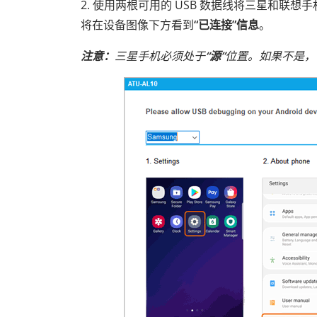
2. 使用两根可用的 USB 数据线将三星和联
将在设备图像下方看到
“已连接”信息
。
注意：
三星手机必须处于
“源”
位置。如果不是，