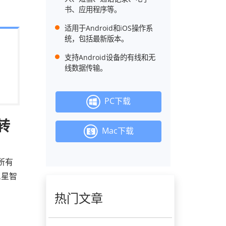
书、应用程序等。
适用于Android和iOS操作系
统，包括最新版本。
支持Android设备的有线和无
线数据传输。
PC下载
星转
Mac下载
所有
三星智
热门文章