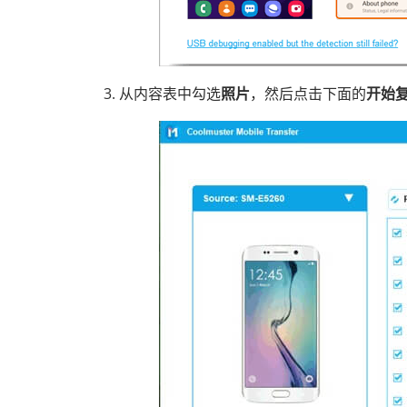
3. 从内容表中勾选
照片
，然后点击下面的
开始