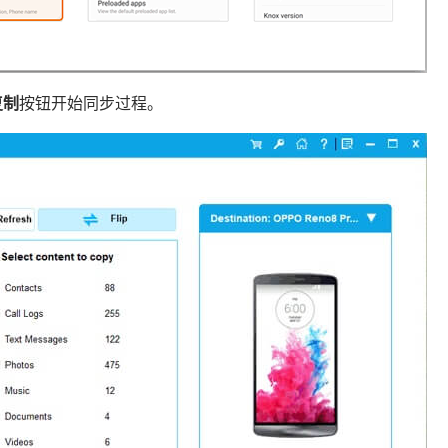
复制
按钮开始同步过程。