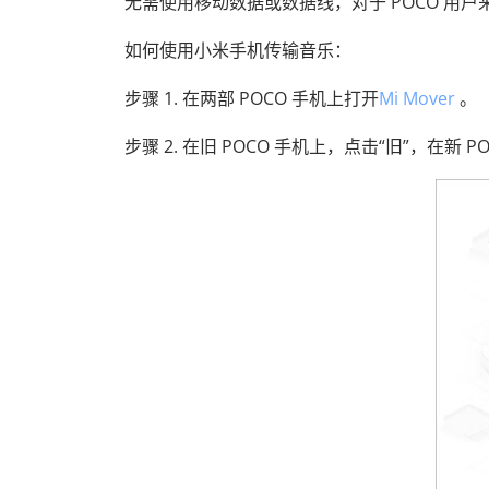
无需使用移动数据或数据线，对于 POCO 用
如何使用小米手机传输音乐：
步骤 1. 在两部 POCO 手机上打开
Mi Mover
。
步骤 2. 在旧 POCO 手机上，点击“旧”，在新 P