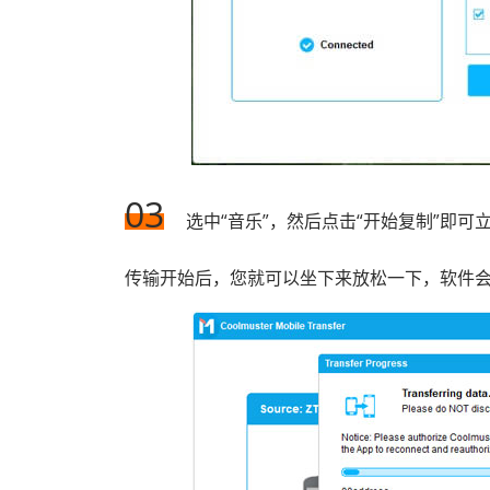
03
选中“音乐”，然后点击“开始复制”即
传输开始后，您就可以坐下来放松一下，软件