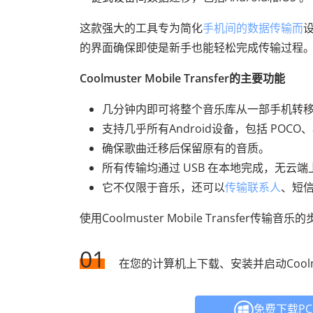
这款强大的工具专为简化
手机间的数据传输而
的界面确保即使是新手也能轻松完成传输过程
Coolmuster Mobile Transfer的主要功能
几分钟内即可将整个音乐库从一部手机转
支持几乎所有Android设备，包括 POC
确保歌曲迁移后保留原有的音质。
所有传输均通过 USB 在本地完成，无云
它不仅限于音乐，还可以
传输联系人
、短
使用Coolmuster Mobile Transfer传输音乐
01
在您的计算机上下载、安装并启动Coolmuster
免费下载P