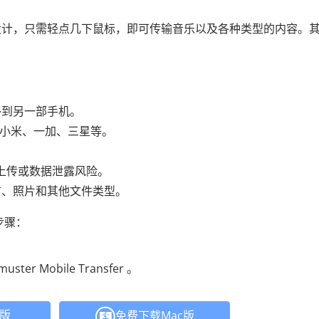
设计，只需轻点几下鼠标，即可传输音乐以及各种类型的内容。
。
移到另一部手机。
O、小米、一加、三星等。
端上传或数据泄露风险。
信、照片和其他文件类型。
的步骤：
 Mobile Transfer 。
C版
免费下载Mac版