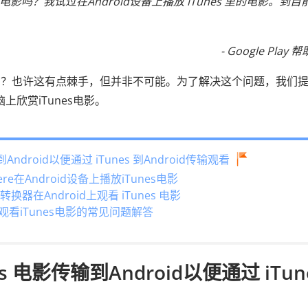
里的电影吗？我试过在Android设备上播放 iTunes 里的电影。到目
- Google Play
s电影吗？也许这有点棘手，但并非不可能。为了解决这个问题，我们
上欣赏iTunes电影。
Android以便通过 iTunes 到Android传输观看
ere在Android设备上播放iTunes电影
 转换器在Android上观看 iTunes 电影
和观看iTunes电影的常见问题解答
s 电影传输到Android以便通过 iTun