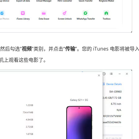
。然后勾选“
视频
”类别，并点击“
传输
”。您的 iTunes 电影将被导
d手机上观看这些电影了。