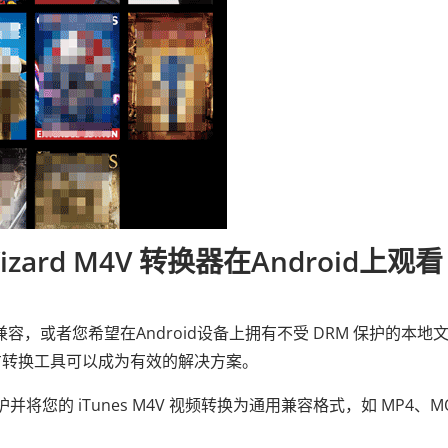
zard M4V 转换器在Android上观看
re 不兼容，或者您​​希望在Android设备上拥有不受 DRM 保护的本地
这样的第三方转换工具可以成为有效的解决方案。
 保护并将您的 iTunes M4V 视频转换为通用兼容格式，如 MP4、M