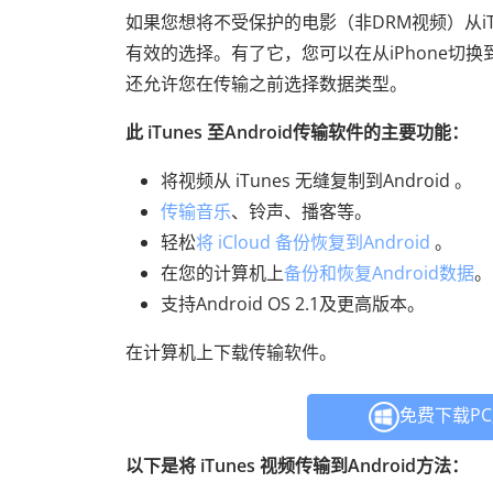
如果您想将不受保护的电影（非DRM视频）从iTu
有效的选择。有了它，您可以在从iPhone切换到A
还允许您在传输之前选择数据类型。
此 iTunes 至Android传输软件的主要功能：
将视频从 iTunes 无缝复制到Android 。
传输音乐
、铃声、播客等。
轻松
将 iCloud 备份恢复到Android
。
在您的计算机上
备份和恢复Android数据
。
支持Android OS 2.1及更高版本。
在计算机上下载传输软件。
免费下载P
以下是将 iTunes 视频传输到Android方法：