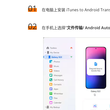
01
在电脑上安装 iTunes to Android 
02
在手机上选择“
文件传输/ Android Aut