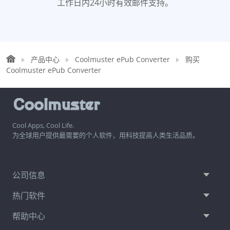
工作日内24小时有效邮件支持。
产品中心
Coolmuster ePub Converter
购买
Coolmuster ePub Converter
Cool Apps, Cool Life.
为全球用户提供最需要的个人软件，用科技提高人类生活品质。
公司信息
热门软件
帮助中心