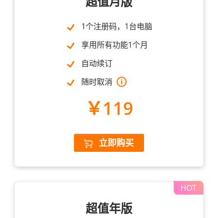
超值月版
1个注册码，1台电脑
享用所有功能1个月
自动续订
随时取消
￥119
立即购买
超值年版