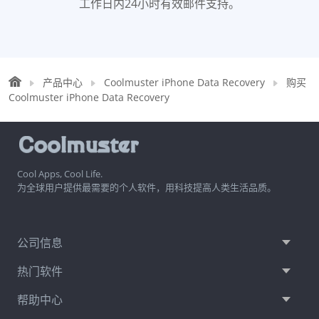
工作日内24小时有效邮件支持。
产品中心
Coolmuster iPhone Data Recovery
购买
Coolmuster iPhone Data Recovery
Cool Apps, Cool Life.
为全球用户提供最需要的个人软件，用科技提高人类生活品质。
公司信息
热门软件
帮助中心