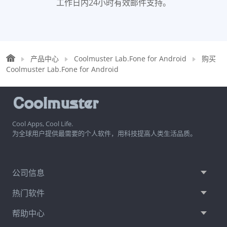
工作日内24小时有效邮件支持。
产品中心
Coolmuster Lab.Fone for Android
购买
Coolmuster Lab.Fone for Android
Cool Apps, Cool Life.
为全球用户提供最需要的个人软件，用科技提高人类生活品质。
公司信息
热门软件
帮助中心