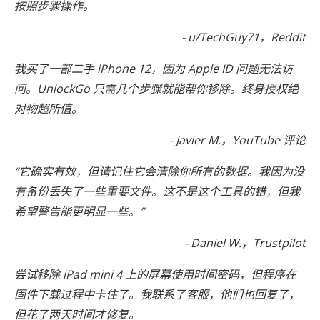
按照步骤操作。
- u/TechGuy71，Reddit
我买了一部二手 iPhone 12，因为 Apple ID 问题无法访
问。UnlockGo 只需几个步骤就能帮你移除。终身授权绝
对物超所值。
- Javier M.，YouTube 评论
“它确实有效，但请记住它会清除你所有的数据。我因为没
有备份丢失了一些重要文件。这不是这个工具的错，但我
希望警告能更明显一些。”
- Daniel W.，Trustpilot
尝试移除 iPad mini 4 上的屏幕使用时间密码，但程序在
固件下载过程中卡住了。我联系了客服，他们也回复了，
但花了两天时间才修复。