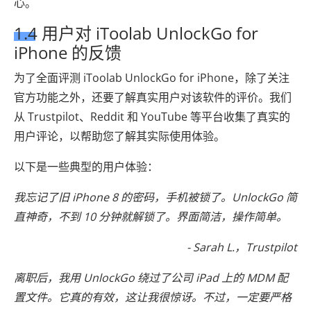
心。
1.4 用户对 iToolab UnlockGo for
iPhone 的反馈
为了全面评测 iToolab UnlockGo for iPhone，除了关注
官方功能之外，还要了解真实用户对该软件的评价。我们
从 Trustpilot、Reddit 和 YouTube 等平台收集了真实的
用户评论，以帮助您了解其实际使用体验。
以下是一些典型的用户体验：
我忘记了旧 iPhone 8 的密码，手机被锁了。UnlockGo 简
直神奇，不到 10 分钟就解锁了。界面简洁，操作简单。
- Sarah L.，Trustpilot
离职后，我用 UnlockGo 绕过了公司 iPad 上的 MDM 配
置文件。它真的有效，这让我很惊讶。不过，一定要严格