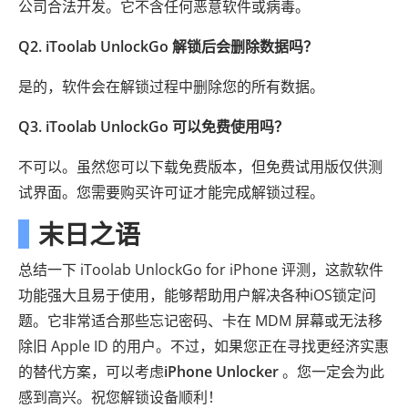
公司合法开发。它不含任何恶意软件或病毒。
Q2. iToolab UnlockGo 解锁后会删除数据吗？
是的，软件会在解锁过程中删除您的所有数据。
Q3. iToolab UnlockGo 可以免费使用吗？
不可以。虽然您可以下载免费版本，但免费试用版仅供测
试界面。您需要购买许可证才能完成解锁过程。
末日之语
总结一下 iToolab UnlockGo for iPhone 评测，这款软件
功能强大且易于使用，能够帮助用户解决各种iOS锁定问
题。它非常适合那些忘记密码、卡在 MDM 屏幕或无法移
除旧 Apple ID 的用户。不过，如果您正在寻找更经济实惠
的替代方案，可以考虑
iPhone Unlocker
。您一定会为此
感到高兴。祝您解锁设备顺利！