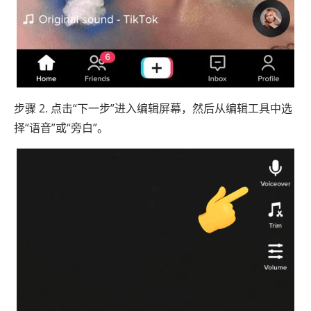
步骤 2. 点击“下一步”进入编辑屏幕，然后从编辑工具中选
择“语音”或“旁白”。