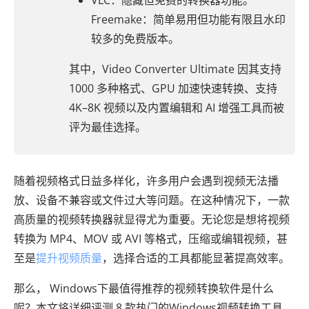
VLC：隐藏但免费的转换器功能。
Freemake：简单易用但功能有限且水印
较多的免费版本。
其中，Video Converter Ultimate 因其支持
1000 多种格式、GPU 加速快速转换、支持
4K–8K 视频以及内置编辑和 AI 增强工具而被
评为最佳选择。
随着视频格式日益多样化，许多用户会遇到视频无法播
放、设备不兼容或文件过大等问题。在这种情况下，一款
高质量的视频转换器就显得尤为重要。无论您是想将视频
转换为 MP4、MOV 或 AVI 等格式，压缩或编辑视频，甚
至是
提升视频质量
，选择合适的工具都能显著提高效率。
那么， Windows下最值得推荐的视频转换软件是什么
呢？本文将详细评测 8 款热门的Windows视频转换工具，