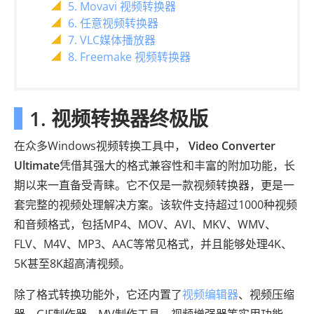
5. Movavi 视频转换器
6. 任意视频转换器
7. VLC媒体播放器
8. Freemake 视频转换器
1. 视频转换器终极版
在众多Windows视频转换工具中，
Video Converter
Ultimate
凭借其强大的格式兼容性和丰富的附加功能，长
期以来一直备受青睐。它不仅是一款视频转换器，更是一
套完整的视频处理解决方案。该软件支持超过1000种视频
和音频格式，包括MP4、MOV、AVI、MKV、WMV、
FLV、M4V、MP3、AAC等常见格式，并且能够处理4K、
5K甚至8K超高清视频。
除了格式转换功能外，它还内置了
视频编辑器
、视频压缩
器、GIF制作器、MV制作工具、视频增强器等实用功能。