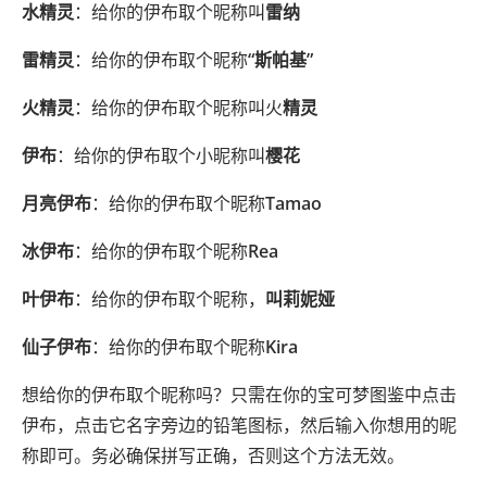
水精灵
：给你的伊布取个昵称叫
雷纳
雷精灵
：给你的伊布取个昵称
“斯帕基”
火精灵
：给你的伊布取个昵称叫火
精灵
伊布
：给你的伊布取个小昵称叫
樱花
月亮伊布
：给你的伊布取个昵称
Tamao
冰伊布
：给你的伊布取个昵称
Rea
叶伊布
：给你的伊布取个昵称，
叫莉妮娅
仙子伊布
：给你的伊布取个昵称
Kira
想给你的伊布取个昵称吗？只需在你的宝可梦图鉴中点击
伊布，点击它名字旁边的铅笔图标，然后输入你想用的昵
称即可。务必确保拼写正确，否则这个方法无效。