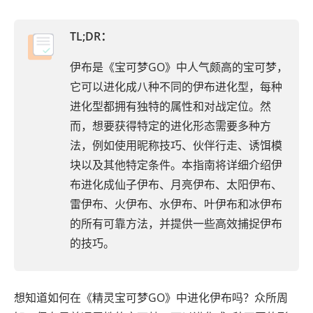
TL;DR：
伊布是《宝可梦GO》中人气颇高的宝可梦，
它可以进化成八种不同的伊布进化型，每种
进化型都拥有独特的属性和对战定位。然
而，想要获得特定的进化形态需要多种方
法，例如使用昵称技巧、伙伴行走、诱饵模
块以及其他特定条件。本指南将详细介绍伊
布进化成仙子伊布、月亮伊布、太阳伊布、
雷伊布、火伊布、水伊布、叶伊布和冰伊布
的所有可靠方法，并提供一些高效捕捉伊布
的技巧。
想知道如何在《精灵宝可梦GO》中进化伊布吗？众所周