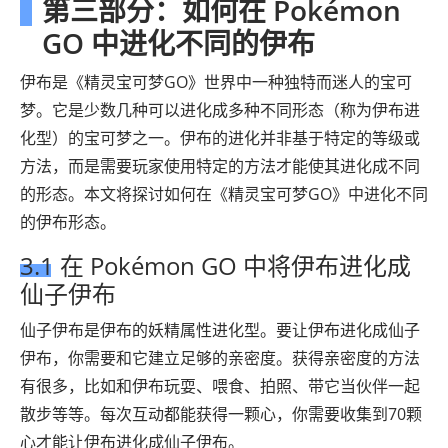
第三部分：如何在 Pokémon
GO 中进化不同的伊布
伊布是《精灵宝可梦GO》世界中一种独特而迷人的宝可
梦。它是少数几种可以进化成多种不同形态（称为伊布进
化型）的宝可梦之一。伊布的进化并非基于特定的等级或
方法，而是需要玩家使用特定的方法才能使其进化成不同
的形态。本文将探讨如何在《精灵宝可梦GO》中进化不同
的伊布形态。
3.1 在 Pokémon GO 中将伊布进化成
仙子伊布
仙子伊布是伊布的妖精属性进化型。要让伊布进化成仙子
伊布，你需要和它建立足够的亲密度。获得亲密度的方法
有很多，比如和伊布玩耍、喂食、拍照、带它当伙伴一起
散步等等。每次互动都能获得一颗心，你需要收集到70颗
心才能让伊布进化成仙子伊布。