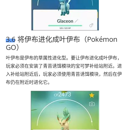
3.6 将伊布进化成叶伊布（Pokémon
GO）
叶伊布是伊布的草属性进化型。要让伊布进化成叶伊布，
玩家必须在安装了青苔诱饵模块的宝可梦补给站附近。进
入补给站附近后，玩家必须使用青苔诱饵模块，然后在伊
布仍在附近时进化它。