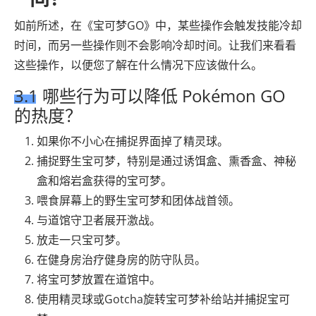
如前所述，在《宝可梦GO》中，某些操作会触发技能冷却
时间，而另一些操作则不会影响冷却时间。让我们来看看
这些操作，以便您了解在什么情况下应该做什么。
3.1 哪些行为可以降低 Pokémon GO
的热度？
如果你不小心在捕捉界面掉了精灵球。
捕捉野生宝可梦，特别是通过诱饵盒、熏香盒、神秘
盒和熔岩盒获得的宝可梦。
喂食屏幕上的野生宝可梦和团体战首领。
与道馆守卫者展开激战。
放走一只宝可梦。
在健身房治疗健身房的防守队员。
将宝可梦放置在道馆中。
使用精灵球或Gotcha旋转宝可梦补给站并捕捉宝可