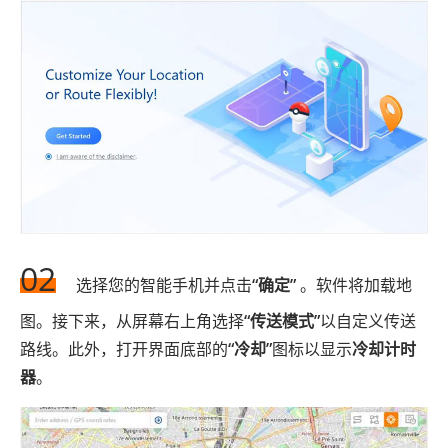
02
选择您的智能手机并点击
“确定”
。软件将加载地
图。接下来，从屏幕右上角选择
“传送模式”
以自定义传送
路线。此外，打开界面底部的
“冷却”
图标以显示
冷却计时
器
。