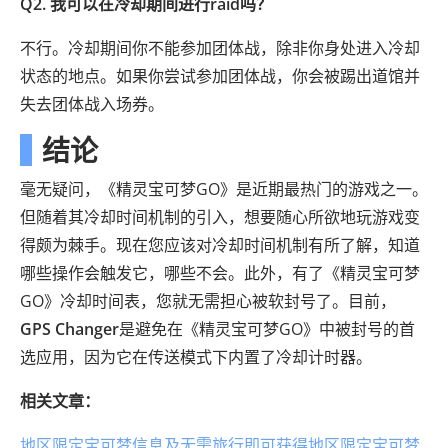
Q2. 我可以在冷却期间进行raid吗？
不行。冷却期间你不能参加团体战，除非你身处进入冷却
状态的地点。如果你尝试参加团体战，你会被踢出道馆并
失去团体战入场券。
结论
毫无疑问，《精灵宝可梦GO》是近期最热门的游戏之一。
但随着其冷却时间机制的引入，想要随心所欲地玩游戏变
得颇为棘手。现在您应该对冷却时间机制有所了解，知道
哪些操作会触发它，哪些不会。此外，有了《精灵宝可梦
GO》冷却时间表，您就无需担心被软封号了。目前，
GPS Changer
是避免在《精灵宝可梦GO》中被封号的首
选应用，因为它在传送模式下内置了冷却计时器。
相关文章：
地区限定宝可梦信息及无需旅行即可获得地区限定宝可梦