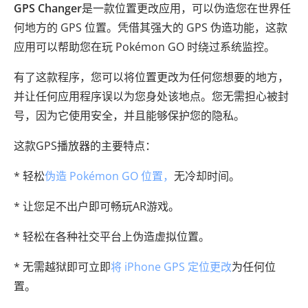
GPS Changer
是一款位置更改应用，可以伪造您在世界任
何地方的 GPS 位置。凭借其强大的 GPS 伪造功能，这款
应用可以帮助您在玩 Pokémon GO 时绕过系统监控。
有了这款程序，您可以将位置更改为任何您想要的地方，
并让任何应用程序误以为您身处该地点。您无需担心被封
号，因为它使用安全，并且能够保护您的隐私。
这款GPS播放器的主要特点：
* 轻松
伪造 Pokémon GO 位置，
无冷却时间。
* 让您足不出户即可畅玩AR游戏。
* 轻松在各种社交平台上伪造虚拟位置。
* 无需越狱即可立即
将 iPhone GPS 定位更改
为任何位
置。