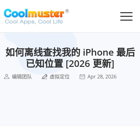
如何离线查找我的 iPhone 最后
已知位置 [2026 更新]
编辑团队
虚拟定位
Apr 28, 2026