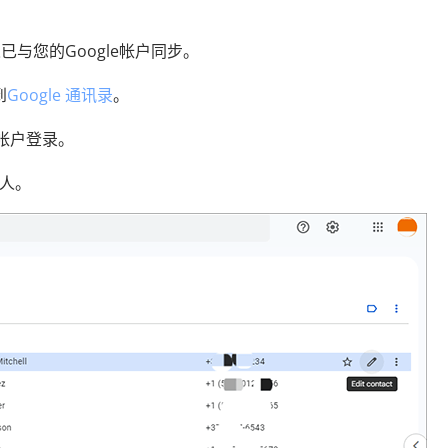
系人已与您的Google帐户同步。
到
Google 通讯录
。
e 帐户登录。
系人。