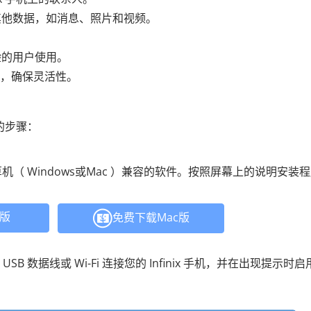
其他数据，如消息、照片和视频。
。
验的用户使用。
nix，确保灵活性。
人的步骤：
计算机（ Windows或Mac ）兼容的软件。按照屏幕上的说明安装
C版
免费下载Mac版
用 USB 数据线或 Wi-Fi 连接您的 Infinix 手机，并在出现提示时