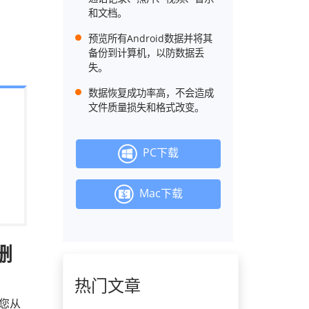
和文档。
预览所有Android数据并将其
备份到计算机，以防数据丢
失。
数据恢复成功率高，不会造成
文件质量损失和格式改变。
PC下载
Mac下载
删
热门文章
您从