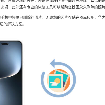
误删、系统更新后丢失，还是在清理存储空间时被移除。幸运的
复选项，此外还有专业的恢复工具可以帮助您找回永久删除的照
荣耀手机中恢复已删除的照片。无论您的照片存储在图库应用、华
合适的解决方案。