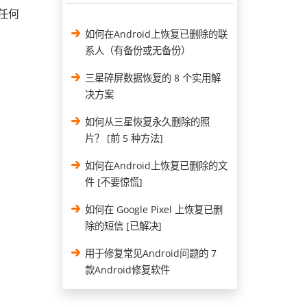
任何
如何在Android上恢复已删除的联
系人（有备份或无备份）
三星碎屏数据恢复的 8 个实用解
决方案
如何从三星恢复永久删除的照
片？ [前 5 种方法]
如何在Android上恢复已删除的文
件 [不要惊慌]
如何在 Google Pixel 上恢复已删
除的短信 [已解决]
用于修复常见Android问题的 7
款Android修复软件