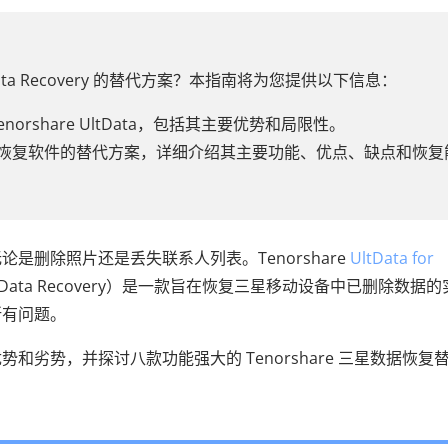
g Data Recovery 的替代方案？本指南将为您提供以下信息：
enorshare UltData，包括其主要优势和局限性。
droid数据恢复软件的替代方案，详细介绍其主要功能、优点、缺点和恢复
是删除照片还是丢失联系人列表。Tenorshare
UltData for
ung Data Recovery）是一款旨在恢复三星移动设备中已删除数据
所有问题。
的优势和劣势，并探讨八款功能强大的 Tenorshare 三星数据恢复