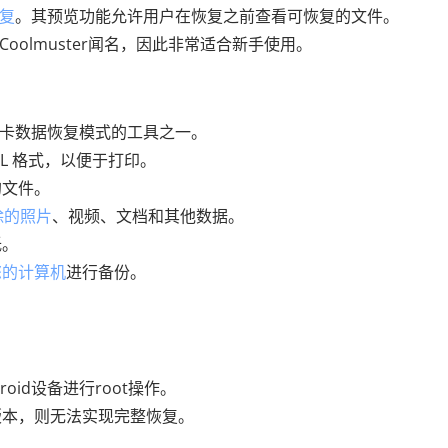
恢复
。其预览功能允许用户在恢复之前查看可恢复的文件。
面Coolmuster闻名，因此非常适合新手使用。
 卡数据恢复模式的工具之一。
XML 格式，以便于打印。
的文件。
除的照片
、视频、文档和其他数据。
低。
您的计算机
进行备份。
id设备进行root操作。
版本，则无法实现完整恢复。