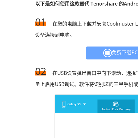
以下是如何使用这款替代 Tenorshare 的An
01
在您的电脑上下载并安装Coolmuster La
设备连接到电脑。
免费下载P
02
在USB设置弹出窗口中向下滚动，选择“传输
备上启用USB调试。软件将识别您的三星手机