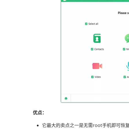
优点：
它最大的卖点之一是无需root手机即可恢复W