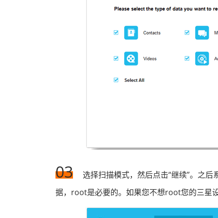
03
选择扫描模式，然后点击“继续”。之后
据，root是必要的。如果您不想root您的三