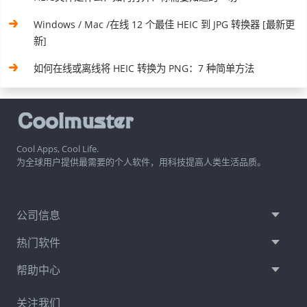
Windows / Mac /在线 12 个最佳 HEIC 到 JPG 转换器 [最新更
新]
如何在线或离线将 HEIC 转换为 PNG：7 种简单方法
Cool Apps, Cool Life.
为全球用户提供最需要的个人软件，用科技提高人类生活品质。
公司信息
热门软件
帮助中心
关注我们