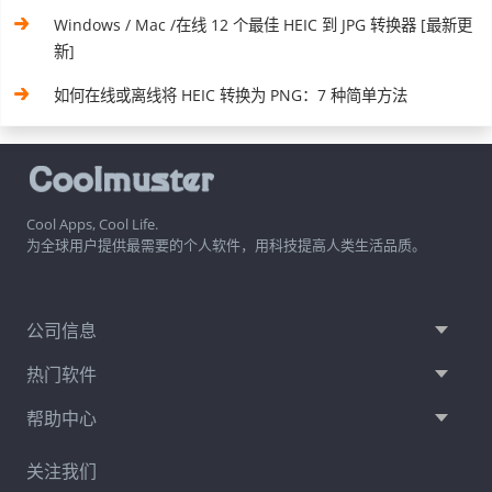
Windows / Mac /在线 12 个最佳 HEIC 到 JPG 转换器 [最新更
新]
如何在线或离线将 HEIC 转换为 PNG：7 种简单方法
Cool Apps, Cool Life.
为全球用户提供最需要的个人软件，用科技提高人类生活品质。
公司信息
热门软件
帮助中心
关注我们