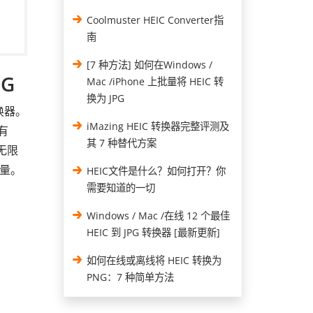
Coolmuster HEIC Converter指
南
[7 种方法] 如何在Windows /
PG
Mac /iPhone 上批量将 HEIC 转
换为 JPG
转换器。
iMazing HEIC 转换器完整评测及
有
其 7 种替代方案
无限
量。
HEIC文件是什么？如何打开？你
需要知道的一切
Windows / Mac /在线 12 个最佳
HEIC 到 JPG 转换器 [最新更新]
如何在线或离线将 HEIC 转换为
PNG：7 种简单方法