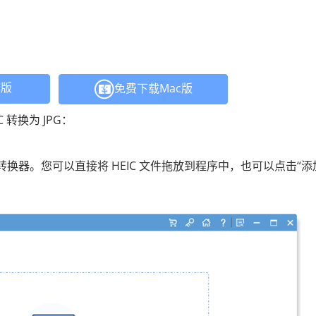
：
C版
免费下载Mac版
C 转换为 JPG：
C 转换器。您可以直接将 HEIC 文件拖放到程序中，也可以点击“添