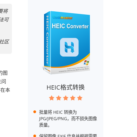
要将
法可
软社区
的图
性问
HEIC格式转换
。在本
批量将 HEIC 转换为
JPG/JPEG/PNG，而不损失图像
质量。
保留图像 EXIF 信息并根据需要