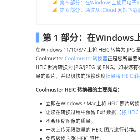
第 5 部分：在Windows上使用电子邮件
第 6 部分：通过从 iCloud 网站下载照
第 1 部分：在Windows上
在Windows 11/10/8/7 上将 HEIC 转换为
Coolmuster
Coolmuster转换器
正是您所需要的
HEIC 照片转换为 JPG/JPEG 或 PN
量的照片，并以极快的转换速度
批量将 HEIC 转
Coolmuster HEIC 转换器的主要亮点：
立即在Windows / Mac上将 HEIC 照片转换为
让您在转换过程中保留 Exif 数据（
将 HEI
不会压缩图像的质量。
一次上传无限数量的 HEIC 图片进行转换。
免费转换 3 张 HEIC 照片。