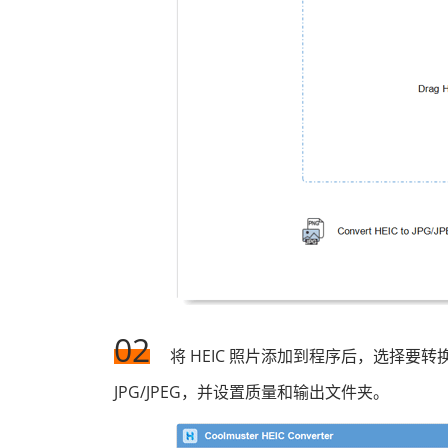
02
将 HEIC 照片添加到程序后，选择要
JPG/JPEG，并设置质量和输出文件夹。