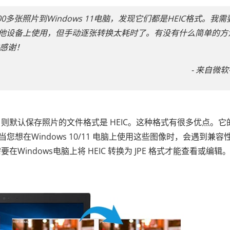
00多张照片到Windows 11电脑，发现它们都是HEIC格式。我需
其他设备上使用，但手动逐张转换太耗时了。有没有什么简单的方
常感谢！
- 来自微
高版本，则默认保存照片的文件格式是 HEIC。这种格式有很多优点。它
当您想在Windows 10/11 电脑上使用这些图像时，会遇到兼容
要在Windows电脑上将 HEIC 转换为 JPE 格式才能查看或编辑
。