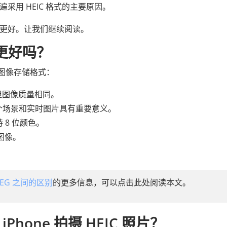
遍采用 HEIC 格式的主要原因。
PG 更好。让我们继续阅读。
G 更好吗？
好的图像存储格式：
半，但图像质量相同。
多个场景和实时图片具有重要意义。
支持 8 位颜色。
图像。
JPEG 之间的区别
的更多信息，可以点击此处阅读本文。
Phone 拍摄 HEIC 照片？