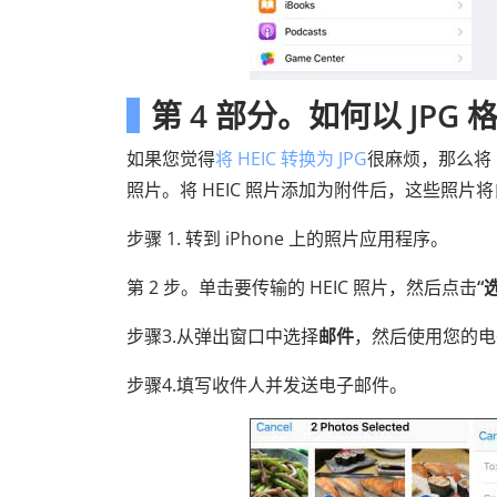
第 4 部分。如何以 JPG 
如果您觉得
将 HEIC 转换为 JPG
很麻烦，那么将 H
照片。将 HEIC 照片添加为附件后，这些照片将自
步骤 1. 转到 iPhone 上的照片应用程序。
第 2 步。单击要传输的 HEIC 照片，然后点击
“
步骤3.从弹出窗口中选择
邮件
，然后使用您的电
步骤4.填写收件人并发送电子邮件。