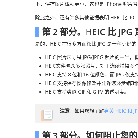
下，保存图片体积更小，这也是 iPhone 照片普
除此之外，还有许多其他证据表明 HEIC 比 J
第 2 部分。HEIC 比 JP
是的，HEIC 在很多方面都比 JPG 是一种更
HEIC 照片尺寸是 JPG/JPEG 照片的一
HEIC文件包含多张照片，对于连续拍摄
HEIC 支持 8 位和 16 位颜色，而 JPG 仅
HEIC 支持保存图像修改并允许您逐步编辑
HEIC 支持类似 GIF 和 GIFV 的透明度。
注意：
如果您想了解
有关 HEIC 和 
第 3 部分。如何阻止您的 i