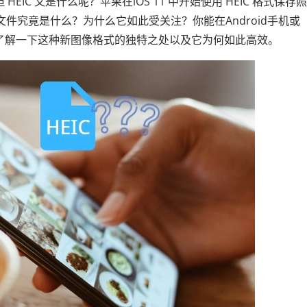
 HEIC 又是什么呢？苹果在iOS 11 中开始使用 HEIC 格式保存
文件究竟是什么？为什么它如此受关注？你能在Android手机或
入了解一下这种新图像格式的独特之处以及它为何如此高效。