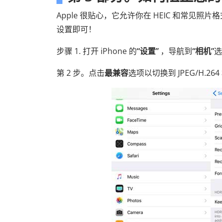
Apple 很贴心，它允许你在 HEIC 和常见照片
设置即可！
步骤 1. 打开 iPhone 的
“设置”
，导航到
“相机”
选
第 2 步。点击
最兼容
选项以切换到 JPEG/H.26