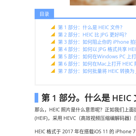
目录
第 1 部分：什么是 HEIC 文件？
第 2 部分：HEIC 比 JPG 更好吗？
第 3 部分：如何阻止你的 iPhone 拍
第 4 部分：如何以 JPG 格式共享 HE
第 5 部分：如何在Windows PC 上打
第 6 部分：如何在Mac上打开 HEIC
第 7 部分：如何批量将 HEIC 转换为
第 1 部分。什么是 HEIC
那么，HEIC 照片是什么意思呢？正如我们上面提
(HEIF)，采用 HEVC（高效视频压缩编解码器
HEIC 格式于 2017 年在搭载iOS 11 的 iP