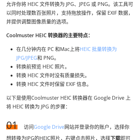
允许你将 HEIC 文件转换为 JPG、JPEG 或 PNG。该工具可
以同时处理数百张照片，支持拖放操作，保留 EXIF 数据，
并提供调整图像质量的选项。
Coolmuster HEIC 转换器的主要特点：
在几分钟内在 PC 和Mac上将
HEIC 批量转换为
JPG/JPEG
和 PNG。
转换前预览 HEIC 照片。
转换 HEIC 文件时没有质量损失。
转换 HEIC 文件时保留 EXIF 信息。
以下是使用Coolmuster HEIC 转换器在 Google Drive 上
将 HEIC 转换为 JPG 的步骤：
01
访问
Google Drive
网站并登录你的账户，选择你
想转换为JPG的HEIC照片，右键点击照片，选择
下载
即可