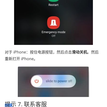
对于 iPhone：按住电源按钮，然后点击
滑动关机
。然后
重新打开 iPhone。
提示 7. 联系客服