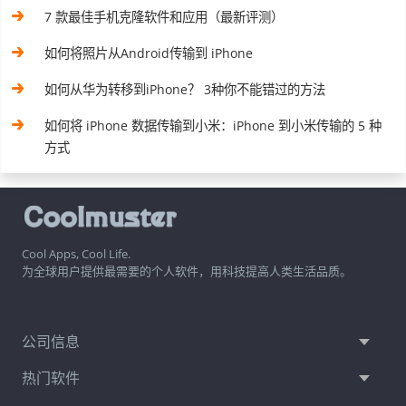
7 款最佳手机克隆软件和应用（最新评测）
如何将照片从Android传输到 iPhone
如何从华为转移到iPhone？ 3种你不能错过的方法
如何将 iPhone 数据传输到小米：iPhone 到小米传输的 5 种
方式
Cool Apps, Cool Life.
为全球用户提供最需要的个人软件，用科技提高人类生活品质。
公司信息
热门软件